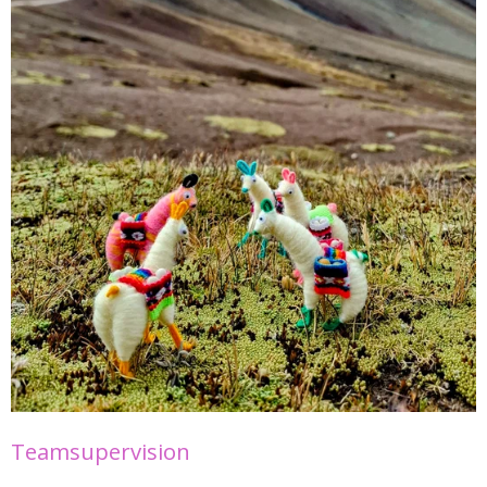
Teamsupervision