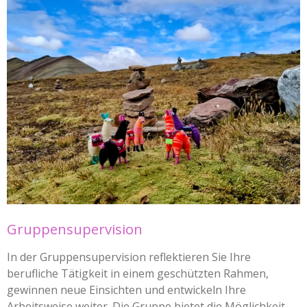
Gruppensupervision
In der Gruppensupervision reflektieren Sie Ihre
berufliche Tätigkeit in einem geschützten Rahmen,
gewinnen neue Einsichten und entwickeln Ihre
Arbeitsweise weiter. Die Gruppe bietet die Möglichkeit,